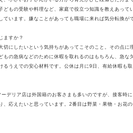
子どもの受験や料理など、家庭で役立つ知識を教えあって
しています。嫌なことがあっても職場に来れば気分転換が
じますか？
大切にしたいという気持ちがあってこそのこと。その点に
どもの急病などのために休暇を取れるのはもちろん、急な
けるうえでの安心材料です。公休は月に9日、有給休暇も
フーデリア店は外国籍のお客さまも多いのですが、接客時
り、応えたいと思っています。2番目は野菜・果物・お花