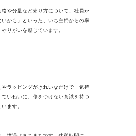
価格や分量など売り方について、社員か
ないかも」といった、いち主婦からの率
、やりがいを感じています。
列やラッピングがきれいなだけで、気持
けていねいに、傷をつけない意識を持つ
ています。
で、境遇はまちまちです。休憩時間に