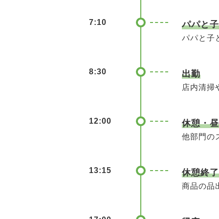
7:10
パパと子
パパと子
8:30
出勤
店内清掃
12:00
休憩・昼
他部門の
13:15
休憩終了
商品の品