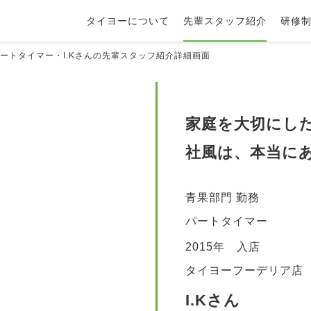
タイヨーについて
先輩スタッフ紹介
研修
ートタイマー
・I.Kさん
の先輩スタッフ紹介詳細画面
家庭を大切にし
社風は、本当に
青果部門 勤務
パートタイマー
2015年 入店
タイヨーフーデリア店
I.Kさん