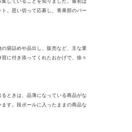
募集していることを知りました。最初は
ット。思い切って応募し、青果部のパー
物の袋詰めや品出し、販売など、主な業
練習に付き添ってくれたおかげで、徐々
出るときは、品薄になっている商品がな
います。段ボールに入ったままの商品な