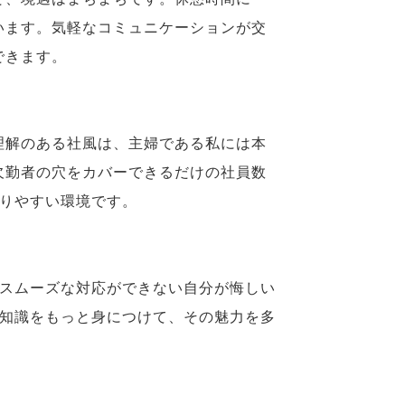
います。気軽なコミュニケーションが交
できます。
理解のある社風は、主婦である私には本
欠勤者の穴をカバーできるだけの社員数
取りやすい環境です。
にスムーズな対応ができない自分が悔しい
の知識をもっと身につけて、その魅力を多