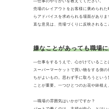
―仕事のやりがいを教えてください。
売場のレイアウトをお客様に褒められた
らアドバイスを求められる場面がありま
直な意見は、売場づくりに反映されるこ
嫌なことがあっても職場に
―仕事をするうえで、心がけていること
スーパーマーケットで買い物をする側の
ちがよいもの。思わず手に取ろうという
ことが重要。一つひとつのお花や鉢植え
―職場の雰囲気はいかがですか？
パートで働くのは、主婦が中心。とはい