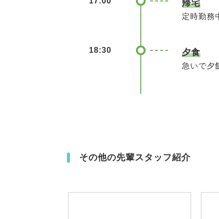
17:00
帰宅
定時勤務
18:30
夕食
急いで夕
その他の先輩スタッフ紹介