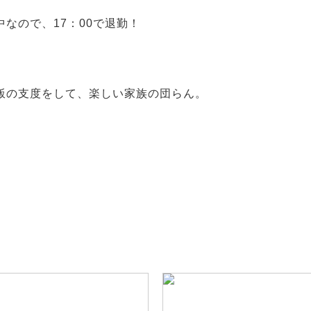
中なので、17：00で退勤！
飯の支度をして、楽しい家族の団らん。