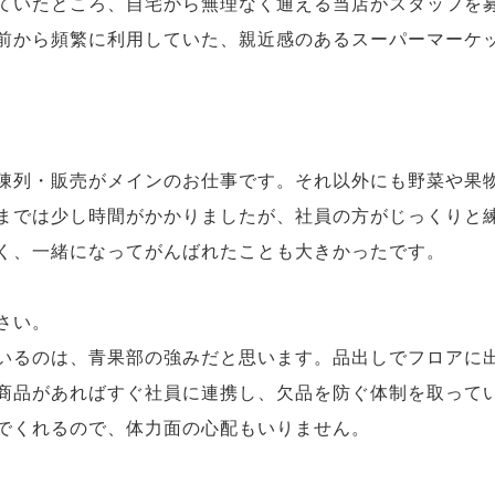
ていたところ、自宅から無理なく通える当店がスタッフを
前から頻繁に利用していた、親近感のあるスーパーマーケ
陳列・販売がメインのお仕事です。それ以外にも野菜や果
までは少し時間がかかりましたが、社員の方がじっくりと
く、一緒になってがんばれたことも大きかったです。
さい。
いるのは、青果部の強みだと思います。品出しでフロアに
商品があればすぐ社員に連携し、欠品を防ぐ体制を取って
でくれるので、体力面の心配もいりません。