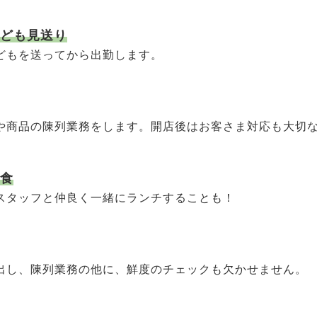
ども見送り
どもを送ってから出勤します。
や商品の陳列業務をします。開店後はお客さま対応も大切
食
スタッフと仲良く一緒にランチすることも！
出し、陳列業務の他に、鮮度のチェックも欠かせません。