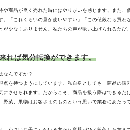
時や商品が良く売れた時にはやりがいを感じます。また、
す。「これくらいの量が使いやすい」「この値段なら買わ
とが少なくありません。私たちの声が吸い上げられるたび
来れば気分転換ができます。
はなんですか？
視点を持つようにしています。私自身としても、商品の陳
気にさせられます。だからこそ、商品を扱う際はできるだ
、野菜、果物はお客さまのものという思いで業務にあたっ
え、小さいお子さんがいる方から育児がひと段落した方ま