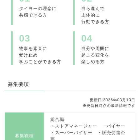
タイヨーの理念に
自ら進んで
共感できる方
主体的に
行動できる方
03
04
物事を素直に
自分や周囲に
受け止め
起こる変化を
学ぶことができる方
楽しめる方
募集要項
更新日:2026年03月13日
※更新日時点の最新情報です
総合職
・ストアマネージャー ・バイヤー
・スーパーバイザー ・販売促進企
募集職種
画