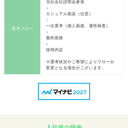
当社会社説明会参加
↓
カジュアル面談（任意）
↓
一次選考（個人面接、適性検査）
選考フロー
↓
最終面接
↓
採用内定
※選考状況やご希望によりフローが
変更となる場合がございます。
入社後の研修