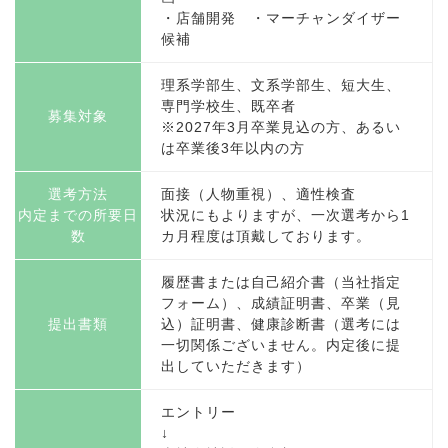
・店舗開発 ・マーチャンダイザー
候補
理系学部生、文系学部生、短大生、
専門学校生、既卒者
募集対象
※2027年3月卒業見込の方、あるい
は卒業後3年以内の方
選考方法
面接（人物重視）、適性検査
内定までの所要日
状況にもよりますが、一次選考から1
数
カ月程度は頂戴しております。
履歴書または自己紹介書（当社指定
フォーム）、成績証明書、卒業（見
提出書類
込）証明書、健康診断書（選考には
一切関係ございません。内定後に提
出していただきます）
エントリー
↓