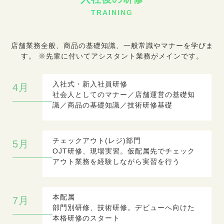
TRAINING
店舗業務全般、商品の基礎知識、一般常識やマナーを学びま
す。 ※先輩に付いてアシスタント業務がメインです。
入社式・新入社員研修
4月
社会人としてのマナー／店舗運営の基礎知
識／商品の基礎知識／技術研修基礎
チェックアウト(レジ)部門
5月
OJT研修、現場実習。仮配属先でチェック
アウト業務を経験しながら実習を行う
本配属
7月
部門別研修、技術研修。デビューへ向けた
本格研修のスタート