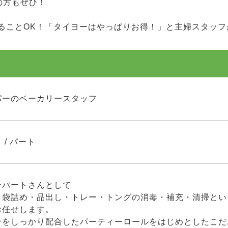
の方もぜひ！
ることOK！「タイヨーはやっぱりお得！」と主婦スタッフ
パーのベーカリースタッフ
 / パート
ーパートさんとして
・袋詰め・品出し・トレー・トングの消毒・補充・清掃とい
お任せします。
ンをしっかり配合したパーティーロールをはじめとしたこだ