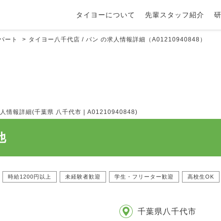
タイヨーについて
先輩スタッフ紹介
 パート
タイヨー八千代店 / パン の求人情報詳細（A01210940848）
詳細(千葉県 八千代市 | A01210940848)
他
時給1200円以上
未経験者歓迎
学生・フリーター歓迎
高校生OK
千葉県八千代市