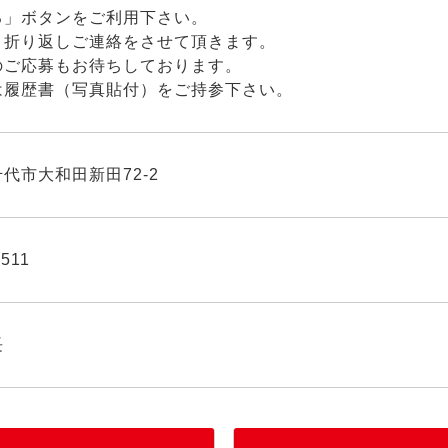
る」ボタンをご利用下さい。
り折り返しご連絡をさせて頂きます。
のご応募もお待ちしております。
は履歴書（写真貼付）をご持参下さい。
代市大和田新田72-2
5511
長