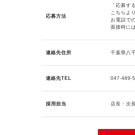
「応募す
こちらよ
応募方法
お電話で
面接時に
連絡先住所
千葉県八千
連絡先TEL
047-489-
採用担当
店長・次