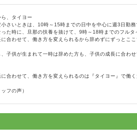
から、タイヨー
小さいときは、10時～15時までの日中を中心に週3日勤
なった時に、旦那の扶養を抜けて、9時～18時までのフルタ
長に合わせて、働き方を変えられるから辞めずにずっとここ
も、子供が生まれて一時は辞めた方も、子供の成長に合わせ
活に合わせて、働き方を変えられるのは『タイヨー』で働く
タッフの声）