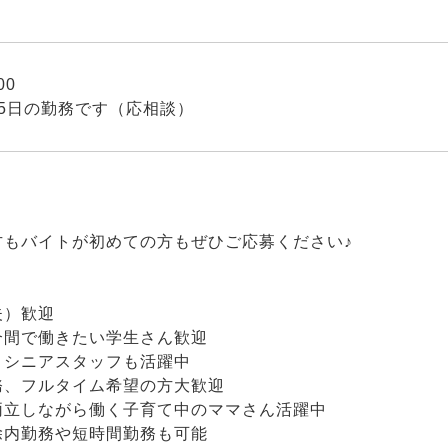
00
5日の勤務です（応相談）
方もバイトが初めての方もぜひご応募ください♪
夫）歓迎
合間で働きたい学生さん歓迎
・シニアスタッフも活躍中
務、フルタイム希望の方大歓迎
両立しながら働く子育て中のママさん活躍中
除内勤務や短時間勤務も可能