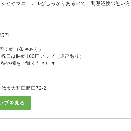
レシピやマニュアルがしっかりあるので、調理経験の無い方
25円
2回支給（条件あり）
祝日は時給100円アップ（規定あり）
、待遇欄をご覧ください▼
代市大和田新田72-2
ップを見る