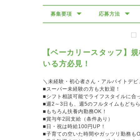
募集要項
応募方法
【ベーカリースタッフ】規
いる方必見！
＼未経験・初心者さん・アルバイトデビ
■スーパー未経験の方も大歓迎！
■シフト相談可能でライフスタイルに合
■週2～3日も、週5のフルタイムもどち
■もちろん扶養内勤務OK！
■賞与年2回支給（条件あり）
■日・祝は時給100円UP！
■子育ての空いた時間やガッツリ勤務もO