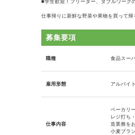
■学生歓迎！フリーター、ダブルワーク
仕事帰りに新鮮な野菜や果物を買って帰
募集要項
職種
食品スー
雇用形態
アルバイト
ベーカリ
レジ打ち
仕事内容
造業務を
小麦ブラ