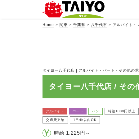
Home
関東
千葉県
八千代市
アルバイト・
タイヨー八千代店 | アルバイト・パート・その他の求人情報
タイヨー八千代店 / その
アルバイト
パート
パン
時給1000円以上
交通費支給
1日4h以内OK
時給 1,225円～