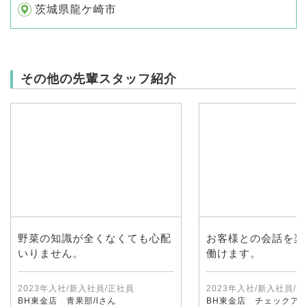
茨城県龍ケ崎市
その他の先輩スタッフ紹介
野菜の知識が全くなくても心配
お客様との会話を楽
いりません。
働けます。
2023年入社/新入社員/正社員
2023年入社/新入社員/
BH東金店 青果部/Iさん
BH東金店 チェックアウ