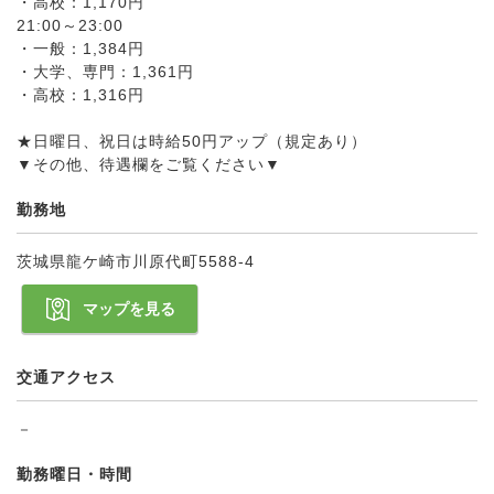
・高校：1,170円
21:00～23:00
・一般：1,384円
・大学、専門：1,361円
・高校：1,316円
★日曜日、祝日は時給50円アップ（規定あり）
▼その他、待遇欄をご覧ください▼
勤務地
茨城県龍ケ崎市川原代町5588-4
マップを見る
交通アクセス
－
勤務曜日・時間