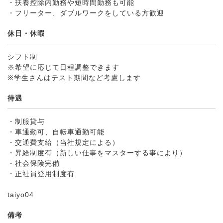
・扶養控除内勤務や短時間勤務も可能
・フリーター、ダブルワークをしている方歓迎
休日・休暇
シフト制
※希望に応じて日程調整できます
※学生さんはテスト期間など考慮します
待遇
・制服貸与
・車通勤可、自転車通勤可能
・交通費支給（当社規定による）
・昇給制度有（新しい仕事をマスターする事により）
・社会保険完備
・正社員登用制度有
taiyo04
備考