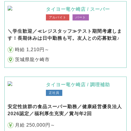
タイヨー竜ケ崎店 / スーパー
アルバイト
パート
＼学生歓迎／≪レジスタッフ≫テスト期間考慮しま
す！長期休みは日中勤務も可。友人との応募歓迎♪
時給 1,210円～
茨城県龍ケ崎市
タイヨー竜ケ崎店 / 調理補助
正社員
安定性抜群の食品スーパー勤務／健康経営優良法人
2026認定／福利厚生充実／賞与年2回
月給 250,000円～