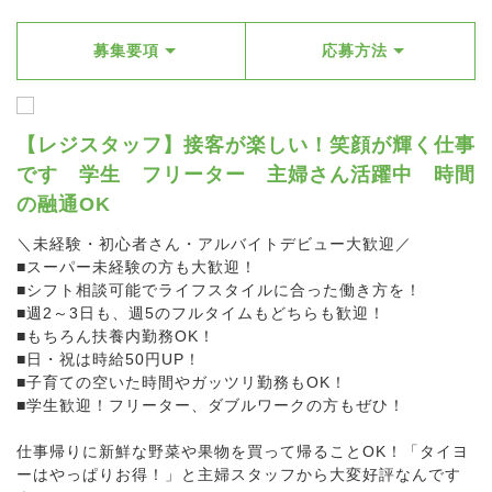
募集要項
応募方法
【レジスタッフ】接客が楽しい！笑顔が輝く仕事
です 学生 フリーター 主婦さん活躍中 時間
の融通OK
＼未経験・初心者さん・アルバイトデビュー大歓迎／
■スーパー未経験の方も大歓迎！
■シフト相談可能でライフスタイルに合った働き方を！
■週2～3日も、週5のフルタイムもどちらも歓迎！
■もちろん扶養内勤務OK！
■日・祝は時給50円UP！
■子育ての空いた時間やガッツリ勤務もOK！
■学生歓迎！フリーター、ダブルワークの方もぜひ！
仕事帰りに新鮮な野菜や果物を買って帰ることOK！「タイヨ
ーはやっぱりお得！」と主婦スタッフから大変好評なんです