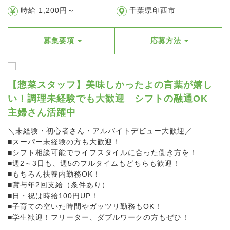
時給 1,200円～
千葉県印西市
募集要項
応募方法
【惣菜スタッフ】美味しかったよの言葉が嬉し
い！調理未経験でも大歓迎 シフトの融通OK
主婦さん活躍中
＼未経験・初心者さん・アルバイトデビュー大歓迎／
■スーパー未経験の方も大歓迎！
■シフト相談可能でライフスタイルに合った働き方を！
■週2～3日も、週5のフルタイムもどちらも歓迎！
■もちろん扶養内勤務OK！
■賞与年2回支給（条件あり）
■日・祝は時給100円UP！
■子育ての空いた時間やガッツリ勤務もOK！
■学生歓迎！フリーター、ダブルワークの方もぜひ！