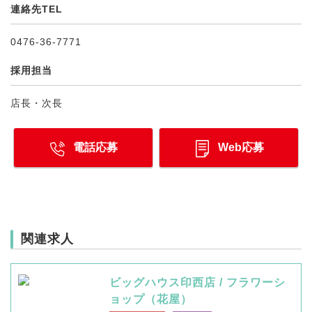
連絡先TEL
0476-36-7771
採用担当
店長・次長
電話応募
Web応募
関連求人
ビッグハウス印西店 / フラワーシ
ョップ（花屋）