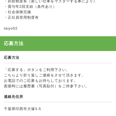
・昇給制度有（新しい仕事をマスターする事により）
・賞与年2回支給（条件あり）
・社会保険完備
・正社員登用制度有
taiyo02
応募方法
応募方法
「応募する」ボタンをご利用下さい。
こちらより折り返しご連絡をさせて頂きます。
お電話でのご応募もお待ちしております。
面接時には履歴書（写真貼付）をご持参下さい。
連絡先住所
千葉県印西市大塚3-5