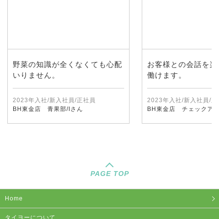
野菜の知識が全くなくても心配
お客様との会話を楽
いりません。
働けます。
2023年入社/新入社員/正社員
2023年入社/新入社員/
BH東金店 青果部/Iさん
BH東金店 チェックアウ
PAGE TOP
Home
タイヨーについて