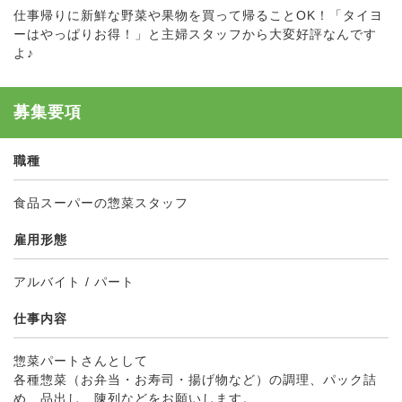
仕事帰りに新鮮な野菜や果物を買って帰ることOK！「タイヨ
ーはやっぱりお得！」と主婦スタッフから大変好評なんです
よ♪
募集要項
職種
食品スーパーの惣菜スタッフ
雇用形態
アルバイト / パート
仕事内容
惣菜パートさんとして
各種惣菜（お弁当・お寿司・揚げ物など）の調理、パック詰
め、品出し、陳列などをお願いします。