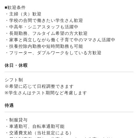
■歓迎条件
・主婦（夫）歓迎
・学校の合間で働きたい学生さん歓迎
・中高年・シニアスタッフも活躍中
・長期勤務、フルタイム希望の方大歓迎
・家事と両立しながら働く子育て中のママさん活躍中
・扶養控除内勤務や短時間勤務も可能
・フリーター、ダブルワークをしている方歓迎
休日・休暇
シフト制
※希望に応じて日程調整できます
※学生さんはテスト期間など考慮します
待遇
・制服貸与
・車通勤可、自転車通勤可能
・交通費支給（当社規定による）