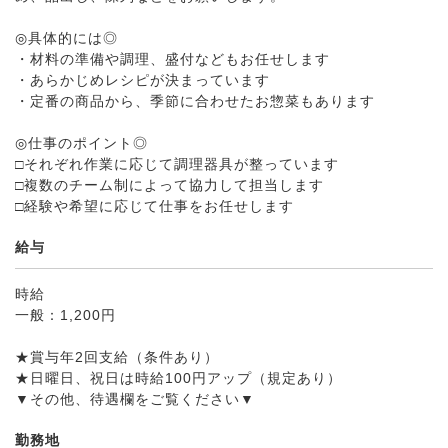
◎具体的には◎
・材料の準備や調理、盛付などもお任せします
・あらかじめレシピが決まっています
・定番の商品から、季節に合わせたお惣菜もあります
◎仕事のポイント◎
□それぞれ作業に応じて調理器具が整っています
□複数のチーム制によって協力して担当します
□経験や希望に応じて仕事をお任せします
給与
時給
一般：1,200円
★賞与年2回支給（条件あり）
★日曜日、祝日は時給100円アップ（規定あり）
▼その他、待遇欄をご覧ください▼
勤務地