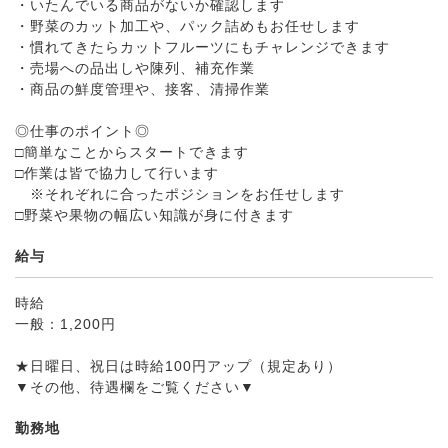
・いたんでいる商品がないか確認します
・野菜のカット加工や、パック詰めもお任せします
・慣れてきたらカットフルーツにもチャレンジできます
・売場への品出しや陳列、補充作業
・商品の鮮度管理や、接客、清掃作業
◎仕事のポイント◎
□簡単なことからスタートできます
□作業は皆で協力して行います
※それぞれに合ったポジションをお任せします
□野菜や果物の幅広い知識が身に付きます
給与
時給
一般：1,200円
★日曜日、祝日は時給100円アップ（規定あり）
▼その他、待遇欄をご覧ください▼
勤務地