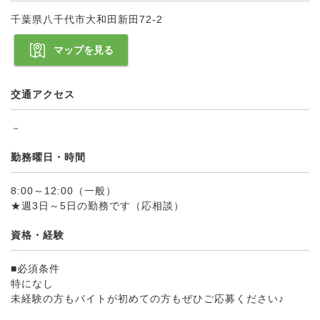
千葉県八千代市大和田新田72-2
マップを見る
交通アクセス
－
勤務曜日・時間
8:00～12:00（一般）
★週3日～5日の勤務です（応相談）
資格・経験
■必須条件
特になし
未経験の方もバイトが初めての方もぜひご応募ください♪