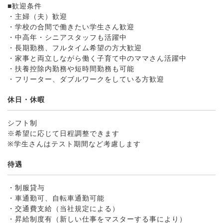
■歓迎条件
・主婦（夫）歓迎
・学校の合間で働きたい学生さん歓迎
・中高年・シニアスタッフも活躍中
・長期勤務、フルタイム希望の方大歓迎
・家事と両立しながら働く子育て中のママさん活躍中
・扶養控除内勤務や短時間勤務も可能
・フリーター、ダブルワークをしている方歓迎
休日・休暇
シフト制
※希望に応じて日程調整できます
※学生さんはテスト期間など考慮します
待遇
・制服貸与
・車通勤可、自転車通勤可能
・交通費支給（当社規定による）
・昇給制度有（新しい仕事をマスターする事により）