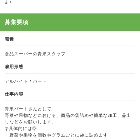
よ♪
募集要項
職種
食品スーパーの青果スタッフ
雇用形態
アルバイト / パート
仕事内容
青果パートさんとして
野菜や果物などにおける、商品の袋詰めや簡単な加工、品出
しなどをお願いします。
◎具体的には◎
・野菜や果物を個数やグラムごとに袋に詰めます