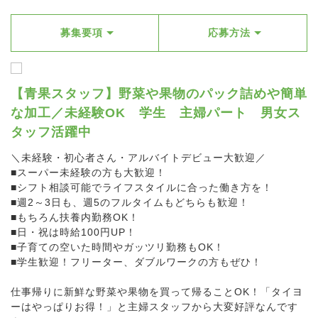
募集要項
応募方法
【青果スタッフ】野菜や果物のパック詰めや簡単
な加工／未経験OK 学生 主婦パート 男女ス
タッフ活躍中
＼未経験・初心者さん・アルバイトデビュー大歓迎／
■スーパー未経験の方も大歓迎！
■シフト相談可能でライフスタイルに合った働き方を！
■週2～3日も、週5のフルタイムもどちらも歓迎！
■もちろん扶養内勤務OK！
■日・祝は時給100円UP！
■子育ての空いた時間やガッツリ勤務もOK！
■学生歓迎！フリーター、ダブルワークの方もぜひ！
仕事帰りに新鮮な野菜や果物を買って帰ることOK！「タイヨ
ーはやっぱりお得！」と主婦スタッフから大変好評なんです