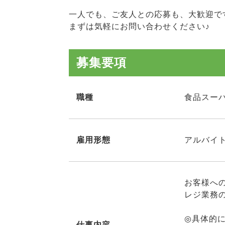
一人でも、ご友人との応募も、大歓迎で
まずは気軽にお問い合わせください♪
募集要項
職種
食品スー
雇用形態
アルバイト
お客様へ
レジ業務
◎具体的
仕事内容