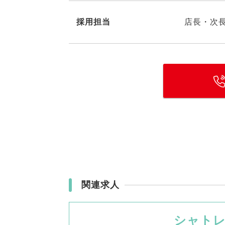
採用担当
店長・次
関連求人
シャトレ