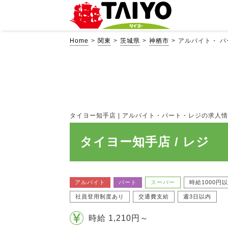
Home
関東
茨城県
神栖市
アルバイト・ 
タイヨー知手店 | アルバイト・パート・レジの求人情報詳細
タイヨー知手店 / レジ
アルバイト
パート
スーパー
時給1000円
社員登用制度あり
交通費支給
週3日以内
時給 1,210円～