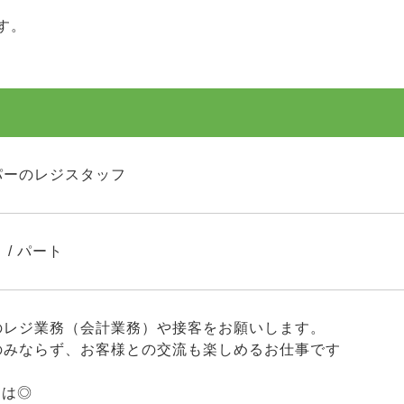
す。
パーのレジスタッフ
 / パート
のレジ業務（会計業務）や接客をお願いします。
のみならず、お客様との交流も楽しめるお仕事です
には◎