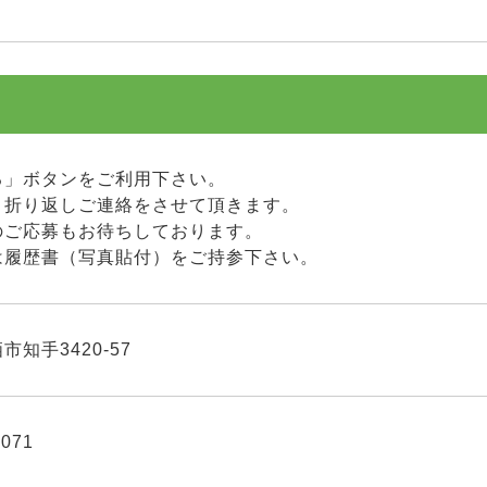
る」ボタンをご利用下さい。
り折り返しご連絡をさせて頂きます。
のご応募もお待ちしております。
は履歴書（写真貼付）をご持参下さい。
知手3420-57
8071