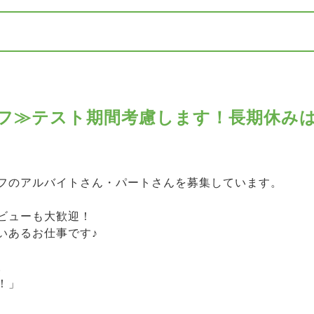
フ≫テスト期間考慮します！長期休み
フのアルバイトさん・パートさんを募集しています。
ビューも大歓迎！
いあるお仕事です♪
。
！」