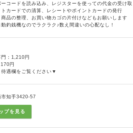
バーコードを読み込み、レジスターを使っての代金の受け取
ットカードでの清算、レシートやポイントカードの発行
り商品の整理、お買い物カゴの片付けなどもお願いします
自動釣銭機なのでラクラク♪数え間違いの心配なし！
門：1,210円
170円
、待遇欄をご覧ください▼
知手3420-57
ップを見る