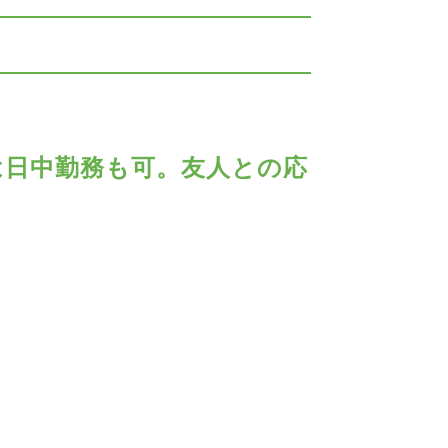
は日中勤務も可。友人との応