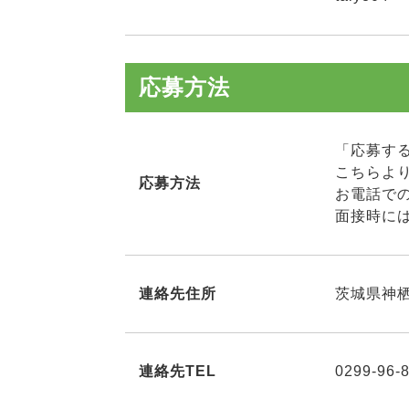
応募方法
「応募す
こちらよ
応募方法
お電話で
面接時に
連絡先住所
茨城県神栖市
連絡先TEL
0299-96-