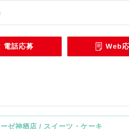
長
電話応募
Web
ーゼ神栖店 / スイーツ・ケーキ