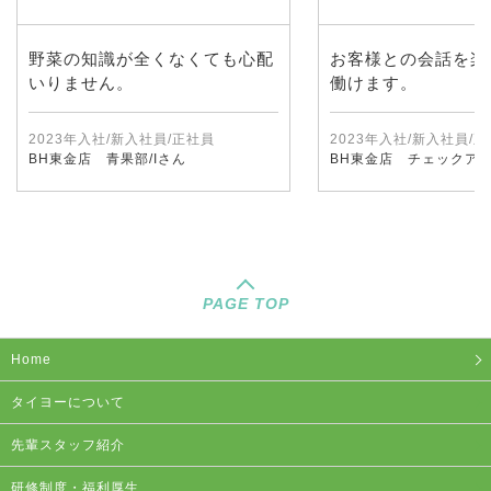
野菜の知識が全くなくても心配
お客様との会話を楽
いりません。
働けます。
2023年入社/新入社員/正社員
2023年入社/新入社員/
BH東金店 青果部/Iさん
BH東金店 チェックアウ
PAGE TOP
Home
タイヨーについて
先輩スタッフ紹介
研修制度・福利厚生