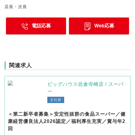
店長・次長
電話応募
Web応募
関連求人
ビッグハウス佐倉寺崎店 / スーパ
ー
正社員
＜第二新卒者募集＞安定性抜群の食品スーパー／健
康経営優良法人2026認定／福利厚生充実／賞与年2
回