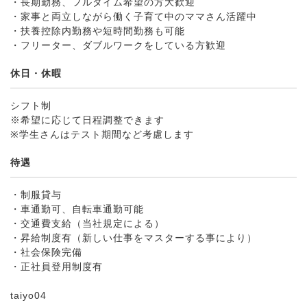
・長期勤務、フルタイム希望の方大歓迎
・家事と両立しながら働く子育て中のママさん活躍中
・扶養控除内勤務や短時間勤務も可能
・フリーター、ダブルワークをしている方歓迎
休日・休暇
シフト制
※希望に応じて日程調整できます
※学生さんはテスト期間など考慮します
待遇
・制服貸与
・車通勤可、自転車通勤可能
・交通費支給（当社規定による）
・昇給制度有（新しい仕事をマスターする事により）
・社会保険完備
・正社員登用制度有
taiyo04