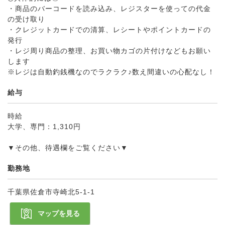
・商品のバーコードを読み込み、レジスターを使っての代金
の受け取り
・クレジットカードでの清算、レシートやポイントカードの
発行
・レジ周り商品の整理、お買い物カゴの片付けなどもお願い
します
※レジは自動釣銭機なのでラクラク♪数え間違いの心配なし！
給与
時給
大学、専門：1,310円
▼その他、待遇欄をご覧ください▼
勤務地
千葉県佐倉市寺崎北5-1-1
マップを見る