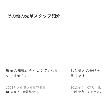
その他の先輩スタッフ紹介
野菜の知識が全くなくても心配
お客様との会話を楽
いりません。
働けます。
2023年入社/新入社員/正社員
2023年入社/新入社員/
BH東金店 青果部/Iさん
BH東金店 チェックアウ