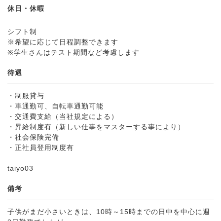
休日・休暇
シフト制
※希望に応じて日程調整できます
※学生さんはテスト期間など考慮します
待遇
・制服貸与
・車通勤可、自転車通勤可能
・交通費支給（当社規定による）
・昇給制度有（新しい仕事をマスターする事により）
・社会保険完備
・正社員登用制度有
taiyo03
備考
子供がまだ小さいときは、10時～15時までの日中を中心に週