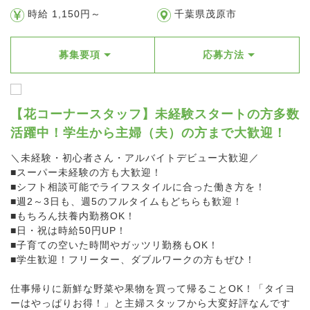
時給 1,150円～
千葉県茂原市
募集要項
応募方法
【花コーナースタッフ】未経験スタートの方多数
活躍中！学生から主婦（夫）の方まで大歓迎！
＼未経験・初心者さん・アルバイトデビュー大歓迎／
■スーパー未経験の方も大歓迎！
■シフト相談可能でライフスタイルに合った働き方を！
■週2～3日も、週5のフルタイムもどちらも歓迎！
■もちろん扶養内勤務OK！
■日・祝は時給50円UP！
■子育ての空いた時間やガッツリ勤務もOK！
■学生歓迎！フリーター、ダブルワークの方もぜひ！
仕事帰りに新鮮な野菜や果物を買って帰ることOK！「タイヨ
ーはやっぱりお得！」と主婦スタッフから大変好評なんです