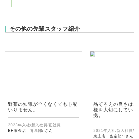
その他の先輩スタッフ紹介
野菜の知識が全くなくても心配
品ぞろえの良さは、
いりません。
様を大切にしている
拠。
2023年入社/新入社員/正社員
BH東金店 青果部/Iさん
2021年入社/新入社員/
東庄店 畜産部/Tさん