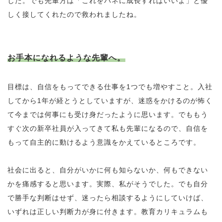
した。でも先輩方は「これをバネに成長すればいいよ」と優
しく接してくれたので救われましたね。
お手本になれるような先輩へ。
目標は、自信をもってできる仕事を1つでも増やすこと。入社
してから1年が経とうとしていますが、迷惑をかけるのが怖く
て今までは何事にも受け身だったように思います。でももう
すぐ次の新卒社員が入ってきて私も先輩になるので、自信を
もって自主的に動けるよう意識をかえているところです。
社会に出ると、自分がいかに何も知らないか、何もできない
かを痛感すると思います。実際、私がそうでした。でも自分
で勝手な判断はせず、迷ったら相談するようにしていけば、
いずれは正しい判断力が身に付きます。教育カリキュラムも