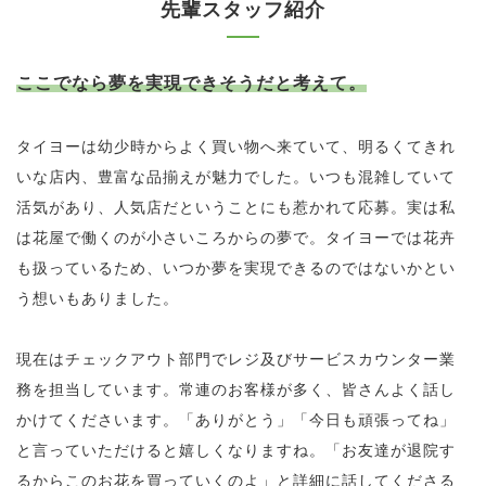
先輩スタッフ紹介
ここでなら夢を実現できそうだと考えて。
タイヨーは幼少時からよく買い物へ来ていて、明るくてきれ
いな店内、豊富な品揃えが魅力でした。いつも混雑していて
活気があり、人気店だということにも惹かれて応募。実は私
は花屋で働くのが小さいころからの夢で。タイヨーでは花卉
も扱っているため、いつか夢を実現できるのではないかとい
う想いもありました。
現在はチェックアウト部門でレジ及びサービスカウンター業
務を担当しています。常連のお客様が多く、皆さんよく話し
かけてくださいます。「ありがとう」「今日も頑張ってね」
と言っていただけると嬉しくなりますね。「お友達が退院す
るからこのお花を買っていくのよ」と詳細に話してくださる