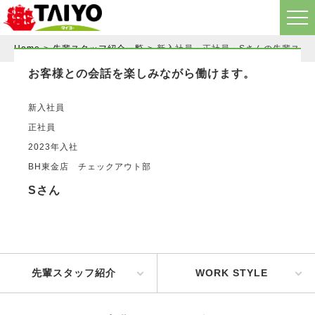
Home
先輩スタッフ紹介一覧
新入社員・
正社員
・Sさん
の先輩スタ
お客様との会話を楽しみながら働けます。
新入社員
正社員
2023年入社
BH東金店 チェックアウト部
Sさん
先輩スタッフ紹介
WORK STYLE