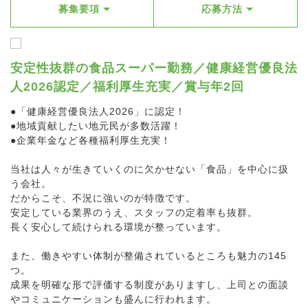
募集要項
応募方法
安定性抜群の食品スーパー勤務／健康経営優良法
人2026認定／福利厚生充実／賞与年2回
●「健康経営優良法人2026」に認定！
●地域貢献したい地元民が多数活躍！
●企業年金など各種福利厚生充実！
当社は人々が生きていくのに欠かせない「食品」を中心に扱
う会社。
だからこそ、不況に強いのが特徴です。
安定している業界のうえ、スタッフの定着率も抜群。
長く安心して続けられる環境が整っています。
また、働きやすい体制が整備されているところも魅力の145
つ。
成果を明確な形で評価する制度がありますし、上司との面談
やコミュニケーションも盛んに行われます。