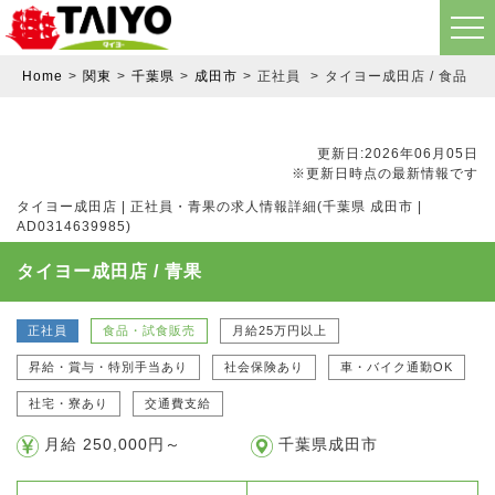
Home
関東
千葉県
成田市
正社員
タイヨー成田店 / 食品・試
更新日:2026年06月05日
※更新日時点の最新情報です
タイヨー成田店 | 正社員・青果の求人情報詳細(千葉県 成田市 |
AD0314639985)
タイヨー成田店 / 青果
正社員
食品・試食販売
月給25万円以上
昇給・賞与・特別手当あり
社会保険あり
車・バイク通勤OK
社宅・寮あり
交通費支給
月給 250,000円～
千葉県成田市