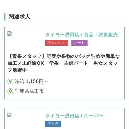
関連求人
タイヨー成田店 / 食品・試食販売
アルバイト
パート
【青果スタッフ】野菜や果物のパック詰めや簡単な
加工／未経験OK 学生 主婦パート 男女スタッ
フ活躍中
時給 1,150円～
千葉県成田市
タイヨー成田店 / スーパー
正社員