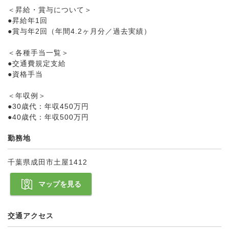
＜昇給・賞与について＞
●昇給年1回
●賞与年2回（年間4.2ヶ月分／過去実績）
＜各種手当一覧＞
●交通費規定支給
●資格手当
＜年収例＞
●30歳代：年収450万円
●40歳代：年収500万円
勤務地
千葉県成田市土屋1412
マップを見る
交通アクセス