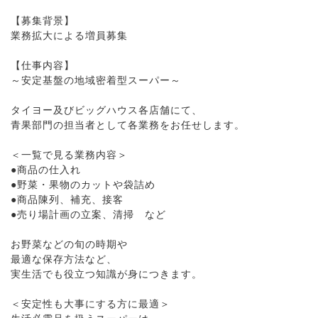
【募集背景】
業務拡大による増員募集
【仕事内容】
～安定基盤の地域密着型スーパー～
タイヨー及びビッグハウス各店舗にて、
青果部門の担当者として各業務をお任せします。
＜一覧で見る業務内容＞
●商品の仕入れ
●野菜・果物のカットや袋詰め
●商品陳列、補充、接客
●売り場計画の立案、清掃 など
お野菜などの旬の時期や
最適な保存方法など、
実生活でも役立つ知識が身につきます。
＜安定性も大事にする方に最適＞