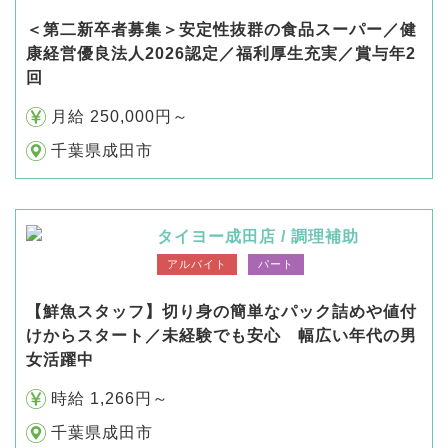
＜第二新卒者募集＞安定性抜群の食品スーパー／健
康経営優良法人2026認定／福利厚生充実／賞与年2
回
月給 250,000円～
千葉県成田市
タイヨー成田店 / 調理補助
アルバイト
パート
【鮮魚スタッフ】切り身の簡単なパック詰めや値付
けからスタート／未経験でも安心 幅広い年代の男
女活躍中
時給 1,266円～
千葉県成田市