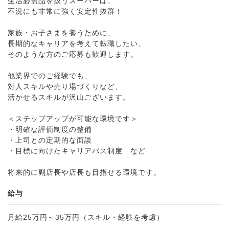
生活必需品を扱うスーパーは、
不況にも非常に強く安定性抜群！
家族・お子さまを養うために、
長期的なキャリアを考えて転職したい、
そのような方のご応募も歓迎します。
他業界でのご経験でも、
対人スキルや売り場づくりなど、
活かせるスキルが沢山ございます。
＜ステップアップが可能な環境です＞
・明確な評価制度の整備
・上司との定期的な面談
・目標に向けたキャリアパス制度 など
将来的に副店長や店長も目指せる環境です。
給与
月給25万円～35万円（スキル・経験を考慮）