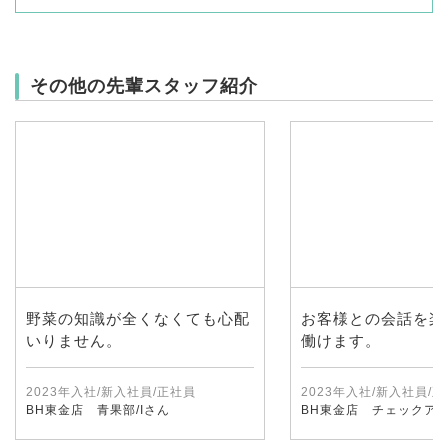
その他の先輩スタッフ紹介
野菜の知識が全くなくても心配
お客様との会話を楽
いりません。
働けます。
2023年入社/新入社員/正社員
2023年入社/新入社員/
BH東金店 青果部/Iさん
BH東金店 チェックアウ