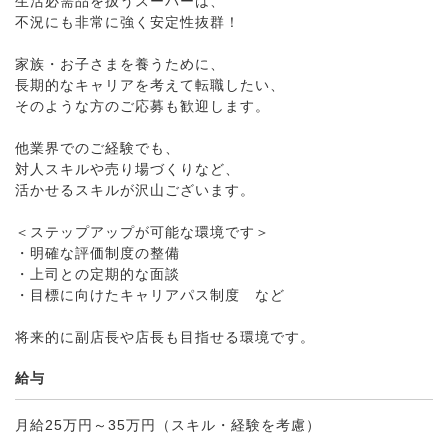
生活必需品を扱うスーパーは、
不況にも非常に強く安定性抜群！
家族・お子さまを養うために、
長期的なキャリアを考えて転職したい、
そのような方のご応募も歓迎します。
他業界でのご経験でも、
対人スキルや売り場づくりなど、
活かせるスキルが沢山ございます。
＜ステップアップが可能な環境です＞
・明確な評価制度の整備
・上司との定期的な面談
・目標に向けたキャリアパス制度 など
将来的に副店長や店長も目指せる環境です。
給与
月給25万円～35万円（スキル・経験を考慮）