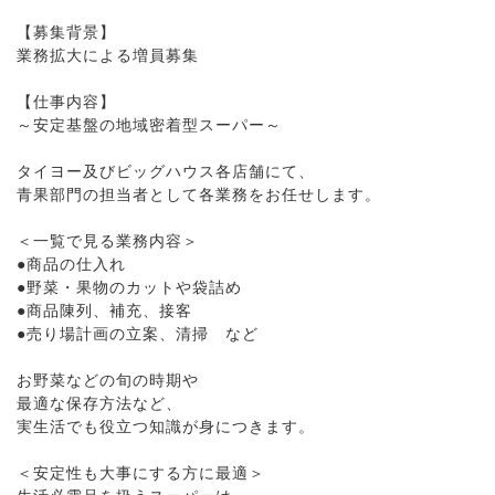
【募集背景】
業務拡大による増員募集
【仕事内容】
～安定基盤の地域密着型スーパー～
タイヨー及びビッグハウス各店舗にて、
青果部門の担当者として各業務をお任せします。
＜一覧で見る業務内容＞
●商品の仕入れ
●野菜・果物のカットや袋詰め
●商品陳列、補充、接客
●売り場計画の立案、清掃 など
お野菜などの旬の時期や
最適な保存方法など、
実生活でも役立つ知識が身につきます。
＜安定性も大事にする方に最適＞