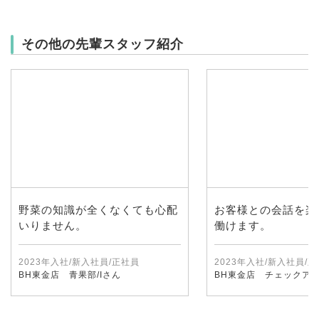
その他の先輩スタッフ紹介
野菜の知識が全くなくても心配
お客様との会話を楽
いりません。
働けます。
2023年入社/新入社員/正社員
2023年入社/新入社員/
BH東金店 青果部/Iさん
BH東金店 チェックアウ