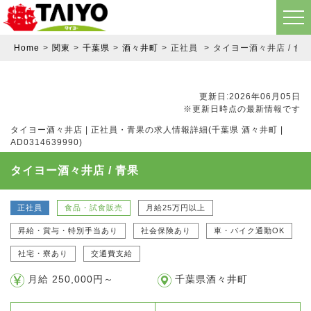
Home
関東
千葉県
酒々井町
正社員
タイヨー酒々井店 / 食品
更新日:2026年06月05日
※更新日時点の最新情報です
タイヨー酒々井店 | 正社員・青果の求人情報詳細(千葉県 酒々井町 |
AD0314639990)
タイヨー酒々井店 / 青果
正社員
食品・試食販売
月給25万円以上
昇給・賞与・特別手当あり
社会保険あり
車・バイク通勤OK
社宅・寮あり
交通費支給
月給 250,000円～
千葉県酒々井町