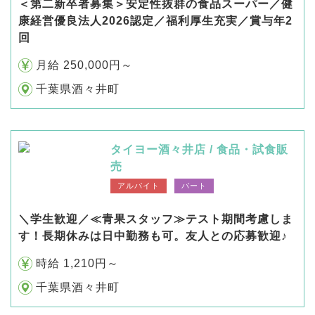
＜第二新卒者募集＞安定性抜群の食品スーパー／健
康経営優良法人2026認定／福利厚生充実／賞与年2
回
月給 250,000円～
千葉県酒々井町
タイヨー酒々井店 / 食品・試食販
売
アルバイト
パート
＼学生歓迎／≪青果スタッフ≫テスト期間考慮しま
す！長期休みは日中勤務も可。友人との応募歓迎♪
時給 1,210円～
千葉県酒々井町