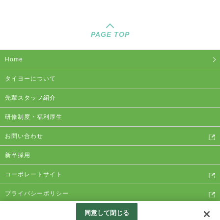
PAGE TOP
Home
タイヨーについて
先輩スタッフ紹介
研修制度・福利厚生
お問い合わせ
新卒採用
コーポレートサイト
プライバシーポリシー
同意して閉じる
Copyright © Taiyo Co.,Ltd. ALL RIGHTS RESERVED.