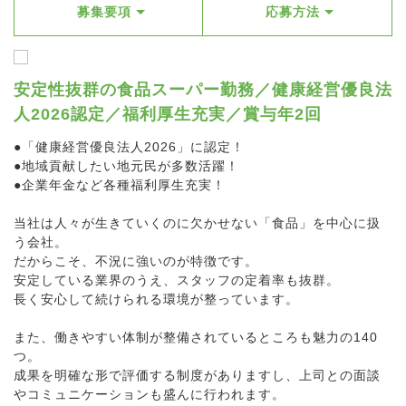
募集要項
応募方法
安定性抜群の食品スーパー勤務／健康経営優良法
人2026認定／福利厚生充実／賞与年2回
●「健康経営優良法人2026」に認定！
●地域貢献したい地元民が多数活躍！
●企業年金など各種福利厚生充実！
当社は人々が生きていくのに欠かせない「食品」を中心に扱
う会社。
だからこそ、不況に強いのが特徴です。
安定している業界のうえ、スタッフの定着率も抜群。
長く安心して続けられる環境が整っています。
また、働きやすい体制が整備されているところも魅力の140
つ。
成果を明確な形で評価する制度がありますし、上司との面談
やコミュニケーションも盛んに行われます。