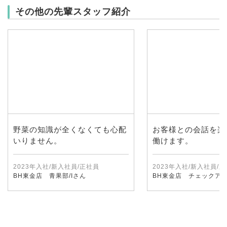
その他の先輩スタッフ紹介
野菜の知識が全くなくても心配
お客様との会話を楽
いりません。
働けます。
2023年入社/新入社員/正社員
2023年入社/新入社員/
BH東金店 青果部/Iさん
BH東金店 チェックアウ