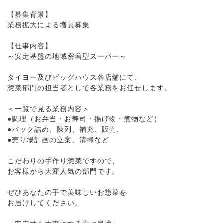
【募集背景】
業務拡大による増員募集
【仕事内容】
～安定基盤の地域密着型スーパー～
タイヨー及びビッグハウス各店舗にて、
惣菜部門の担当者として各業務をお任せします。
＜一覧で見る業務内容＞
●調理（お弁当・お寿司・揚げ物・煮物など）
●パック詰め、陳列、補充、販売、
●売り場計画の立案、清掃など
こだわりの手作り惣菜ですので、
お客様から大変人気の部門です。
ぜひあなたの手で美味しいお惣菜を
お届けしてください。