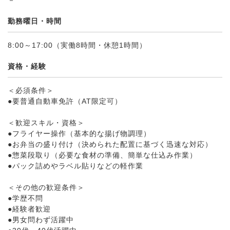
－
勤務曜日・時間
8:00～17:00（実働8時間・休憩1時間）
資格・経験
＜必須条件＞
●要普通自動車免許（AT限定可）
＜歓迎スキル・資格＞
●フライヤー操作（基本的な揚げ物調理）
●お弁当の盛り付け（決められた配置に基づく迅速な対応）
●惣菜段取り（必要な食材の準備、簡単な仕込み作業）
●パック詰めやラベル貼りなどの軽作業
＜その他の歓迎条件＞
●学歴不問
●経験者歓迎
●男女問わず活躍中