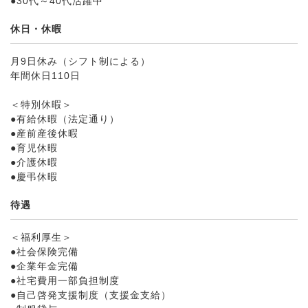
●30代～40代活躍中
休日・休暇
月9日休み（シフト制による）
年間休日110日
＜特別休暇＞
●有給休暇（法定通り）
●産前産後休暇
●育児休暇
●介護休暇
●慶弔休暇
待遇
＜福利厚生＞
●社会保険完備
●企業年金完備
●社宅費用一部負担制度
●自己啓発支援制度（支援金支給）