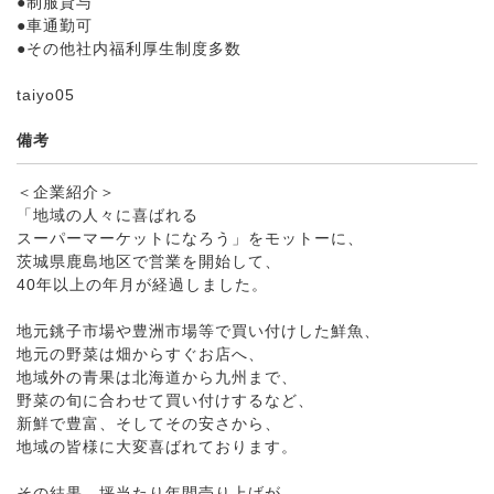
●制服貸与
●車通勤可
●その他社内福利厚生制度多数
taiyo05
備考
＜企業紹介＞
「地域の人々に喜ばれる
スーパーマーケットになろう」をモットーに、
茨城県鹿島地区で営業を開始して、
40年以上の年月が経過しました。
地元銚子市場や豊洲市場等で買い付けした鮮魚、
地元の野菜は畑からすぐお店へ、
地域外の青果は北海道から九州まで、
野菜の旬に合わせて買い付けするなど、
新鮮で豊富、そしてその安さから、
地域の皆様に大変喜ばれております。
その結果、坪当たり年間売り上げが