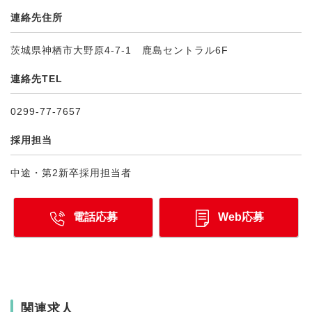
連絡先住所
茨城県神栖市大野原4-7-1 鹿島セントラル6F
連絡先TEL
0299-77-7657
採用担当
中途・第2新卒採用担当者
電話応募
Web応募
関連求人