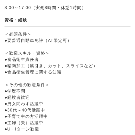
8:00～17:00（実働8時間・休憩1時間）
資格・経験
＜必須条件＞
●要普通自動車免許（AT限定可）
＜歓迎スキル・資格＞
●食品衛生責任者
●精肉加工（筋引き、カット、スライスなど）
●食品衛生管理に関する知識
＜その他の歓迎条件＞
●学歴不問
●経験者歓迎
●男女問わず活躍中
●30代～40代活躍中
●子育て中の方活躍中
●主婦（夫）活躍中
●U・Iターン歓迎