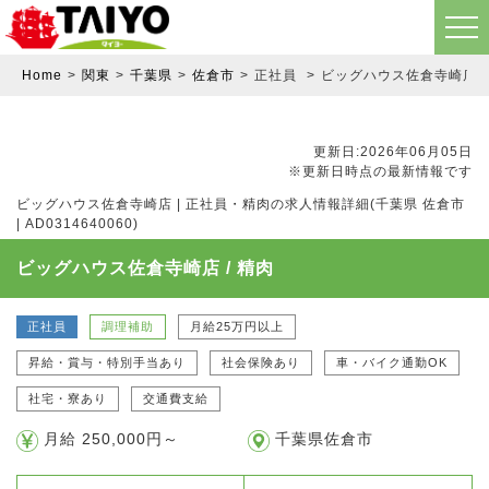
Home
関東
千葉県
佐倉市
正社員
ビッグハウス佐倉寺崎店 / 
更新日:2026年06月05日
※更新日時点の最新情報です
ビッグハウス佐倉寺崎店 | 正社員・精肉の求人情報詳細(千葉県 佐倉市
| AD0314640060)
ビッグハウス佐倉寺崎店 / 精肉
正社員
調理補助
月給25万円以上
昇給・賞与・特別手当あり
社会保険あり
車・バイク通勤OK
社宅・寮あり
交通費支給
月給 250,000円～
千葉県佐倉市