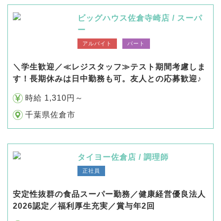
ビッグハウス佐倉寺崎店 / スーパ
ー
アルバイト
パート
＼学生歓迎／≪レジスタッフ≫テスト期間考慮しま
す！長期休みは日中勤務も可。友人との応募歓迎♪
時給 1,310円～
千葉県佐倉市
タイヨー佐倉店 / 調理師
正社員
安定性抜群の食品スーパー勤務／健康経営優良法人
2026認定／福利厚生充実／賞与年2回