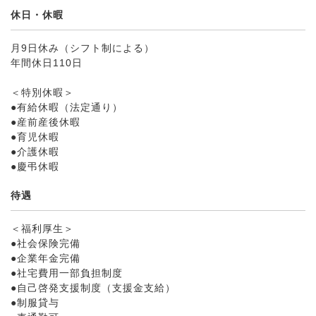
休日・休暇
月9日休み（シフト制による）
年間休日110日
＜特別休暇＞
●有給休暇（法定通り）
●産前産後休暇
●育児休暇
●介護休暇
●慶弔休暇
待遇
＜福利厚生＞
●社会保険完備
●企業年金完備
●社宅費用一部負担制度
●自己啓発支援制度（支援金支給）
●制服貸与