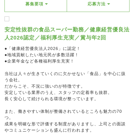
募集要項
応募方法
安定性抜群の食品スーパー勤務／健康経営優良法
人2026認定／福利厚生充実／賞与年2回
●「健康経営優良法人2026」に認定！
●地域貢献したい地元民が多数活躍！
●企業年金など各種福利厚生充実！
当社は人々が生きていくのに欠かせない「食品」を中心に扱
う会社。
だからこそ、不況に強いのが特徴です。
安定している業界のうえ、スタッフの定着率も抜群。
長く安心して続けられる環境が整っています。
また、働きやすい体制が整備されているところも魅力の70
つ。
成果を明確な形で評価する制度がありますし、上司との面談
やコミュニケーションも盛んに行われます。