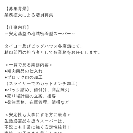
【募集背景】
業務拡大による増員募集
【仕事内容】
～安定基盤の地域密着型スーパー～
タイヨー及びビッグハウス各店舗にて、
精肉部門の担当者として各業務をお任せします。
＜一覧で見る業務内容＞
●精肉商品の仕入れ
●ブロック肉の加工
（スライサーでのカットミンチ加工）
●パック詰め、値付け、商品陳列
●売り場計画の立案、接客
●発注業務、在庫管理、清掃など
＜安定性も大事にする方に最適＞
生活必需品を扱うスーパーは、
不況にも非常に強く安定性抜群！