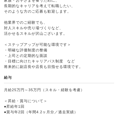
家族・お子さまを養うために、
長期的なキャリアを考えて転職したい、
そのような方のご応募も歓迎します。
他業界でのご経験でも、
対人スキルや売り場づくりなど、
活かせるスキルが沢山ございます。
＜ステップアップが可能な環境です＞
・明確な評価制度の整備
・上司との定期的な面談
・目標に向けたキャリアパス制度 など
将来的に副店長や店長も目指せる環境です。
給与
月給25万円～35万円（スキル・経験を考慮）
＜昇給・賞与について＞
●昇給年1回
●賞与年2回（年間4.2ヶ月分／過去実績）