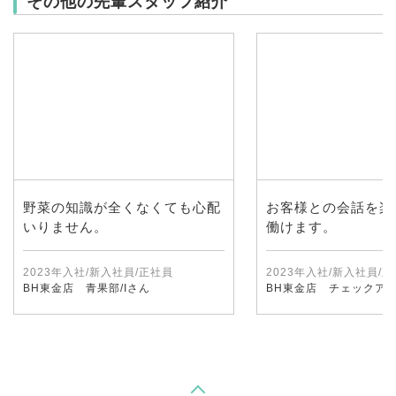
その他の先輩スタッフ紹介
野菜の知識が全くなくても心配
お客様との会話を楽
いりません。
働けます。
2023年入社/新入社員/正社員
2023年入社/新入社員/
BH東金店 青果部/Iさん
BH東金店 チェックアウ