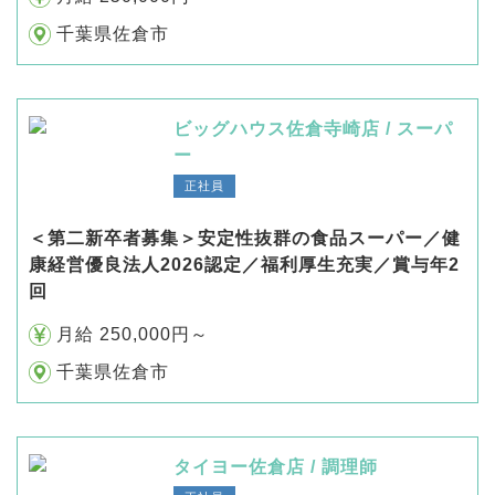
千葉県佐倉市
ビッグハウス佐倉寺崎店 / スーパ
ー
正社員
＜第二新卒者募集＞安定性抜群の食品スーパー／健
康経営優良法人2026認定／福利厚生充実／賞与年2
回
月給 250,000円～
千葉県佐倉市
タイヨー佐倉店 / 調理師