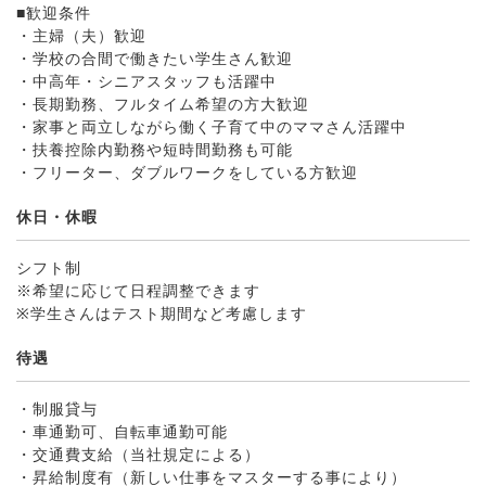
■歓迎条件
・主婦（夫）歓迎
・学校の合間で働きたい学生さん歓迎
・中高年・シニアスタッフも活躍中
・長期勤務、フルタイム希望の方大歓迎
・家事と両立しながら働く子育て中のママさん活躍中
・扶養控除内勤務や短時間勤務も可能
・フリーター、ダブルワークをしている方歓迎
休日・休暇
シフト制
※希望に応じて日程調整できます
※学生さんはテスト期間など考慮します
待遇
・制服貸与
・車通勤可、自転車通勤可能
・交通費支給（当社規定による）
・昇給制度有（新しい仕事をマスターする事により）