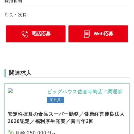
採用担当
店長・次長
電話応募
Web応募
関連求人
ビッグハウス佐倉寺崎店 / 調理師
正社員
安定性抜群の食品スーパー勤務／健康経営優良法人
2026認定／福利厚生充実／賞与年2回
月給 250,000円～