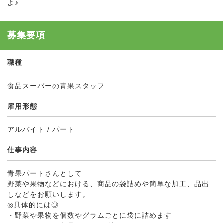
よ♪
募集要項
職種
食品スーパーの青果スタッフ
雇用形態
アルバイト / パート
仕事内容
青果パートさんとして
野菜や果物などにおける、商品の袋詰めや簡単な加工、品出
しなどをお願いします。
◎具体的には◎
・野菜や果物を個数やグラムごとに袋に詰めます