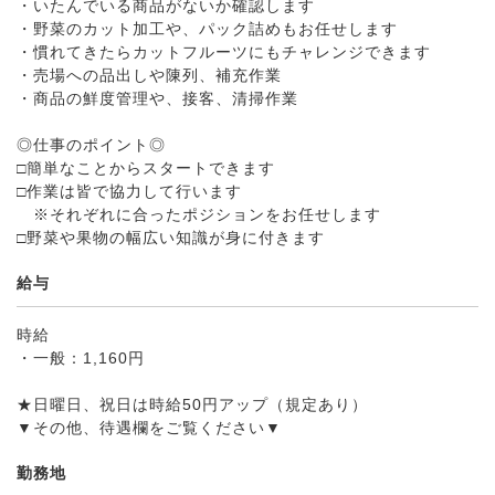
・いたんでいる商品がないか確認します
・野菜のカット加工や、パック詰めもお任せします
・慣れてきたらカットフルーツにもチャレンジできます
・売場への品出しや陳列、補充作業
・商品の鮮度管理や、接客、清掃作業
◎仕事のポイント◎
□簡単なことからスタートできます
□作業は皆で協力して行います
※それぞれに合ったポジションをお任せします
□野菜や果物の幅広い知識が身に付きます
給与
時給
・一般：1,160円
★日曜日、祝日は時給50円アップ（規定あり）
▼その他、待遇欄をご覧ください▼
勤務地