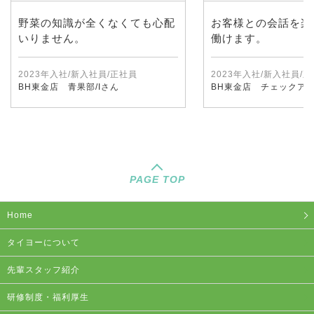
野菜の知識が全くなくても心配
お客様との会話を楽
いりません。
働けます。
2023年入社/新入社員/正社員
2023年入社/新入社員/
BH東金店 青果部/Iさん
BH東金店 チェックアウ
PAGE TOP
Home
タイヨーについて
先輩スタッフ紹介
研修制度・福利厚生