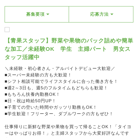
募集要項
応募方法
【青果スタッフ】野菜や果物のパック詰めや簡単
な加工／未経験OK 学生 主婦パート 男女ス
タッフ活躍中
＼未経験・初心者さん・アルバイトデビュー大歓迎／
■スーパー未経験の方も大歓迎！
■シフト相談可能でライフスタイルに合った働き方を！
■週2～3日も、週5のフルタイムもどちらも歓迎！
■もちろん扶養内勤務OK！
■日・祝は時給50円UP！
■子育ての空いた時間やガッツリ勤務もOK！
■学生歓迎！フリーター、ダブルワークの方もぜひ！
仕事帰りに新鮮な野菜や果物を買って帰ることOK！「タイヨ
ーはやっぱりお得！」と主婦スタッフから大変好評なんです