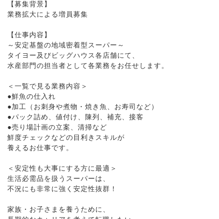
【募集背景】
業務拡大による増員募集
【仕事内容】
～安定基盤の地域密着型スーパー～
タイヨー及びビッグハウス各店舗にて、
水産部門の担当者として各業務をお任せします。
＜一覧で見る業務内容＞
●鮮魚の仕入れ
●加工（お刺身や煮物・焼き魚、お寿司など）
●パック詰め、値付け、陳列、補充、接客
●売り場計画の立案、清掃など
鮮度チェックなどの目利きスキルが
養えるお仕事です。
＜安定性も大事にする方に最適＞
生活必需品を扱うスーパーは、
不況にも非常に強く安定性抜群！
家族・お子さまを養うために、