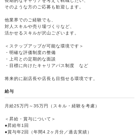
長期的なキャリアを考えて転職したい、
そのような方のご応募も歓迎します。
他業界でのご経験でも、
対人スキルや売り場づくりなど、
活かせるスキルが沢山ございます。
＜ステップアップが可能な環境です＞
・明確な評価制度の整備
・上司との定期的な面談
・目標に向けたキャリアパス制度 など
将来的に副店長や店長も目指せる環境です。
給与
月給25万円～35万円（スキル・経験を考慮）
＜昇給・賞与について＞
●昇給年1回
●賞与年2回（年間4.2ヶ月分／過去実績）