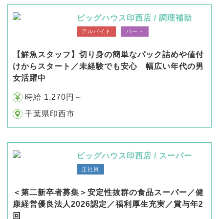
ビッグハウス印西店 / 調理補助
アルバイト
パート
【鮮魚スタッフ】切り身の簡単なパック詰めや値付
けからスタート／未経験でも安心 幅広い年代の男
女活躍中
時給 1,270円～
千葉県印西市
ビッグハウス印西店 / スーパー
正社員
＜第二新卒者募集＞安定性抜群の食品スーパー／健
康経営優良法人2026認定／福利厚生充実／賞与年2
回