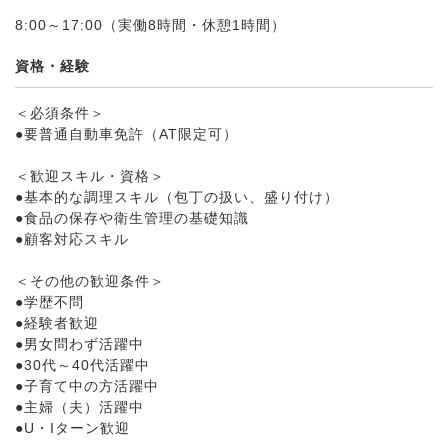
8:00～17:00（実働8時間・休憩1時間）
資格・経験
＜必須条件＞
●要普通自動車免許（AT限定可）
＜歓迎スキル・資格＞
●基本的な調理スキル（包丁の扱い、盛り付け）
●食品の保存や衛生管理の基礎知識
●顧客対応スキル
＜その他の歓迎条件＞
●学歴不問
●経験者歓迎
●男女問わず活躍中
●30代～40代活躍中
●子育て中の方活躍中
●主婦（夫）活躍中
●U・Iターン歓迎