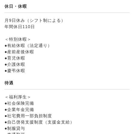
休日・休暇
月9日休み（シフト制による）
年間休日110日
＜特別休暇＞
●有給休暇（法定通り）
●産前産後休暇
●育児休暇
●介護休暇
●慶弔休暇
待遇
＜福利厚生＞
●社会保険完備
●企業年金完備
●社宅費用一部負担制度
●自己啓発支援制度（支援金支給）
●制服貸与