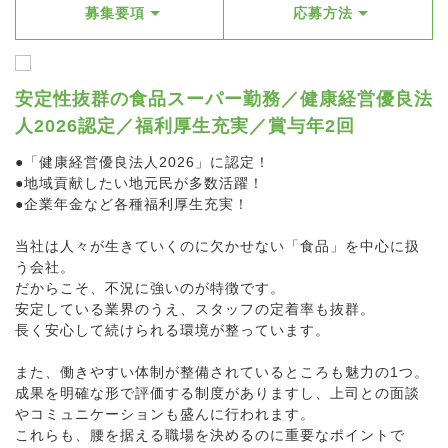
募集要項
応募方法
安定性抜群の食品スーパー勤務／健康経営優良法
人2026認定／福利厚生充実／賞与年2回
●「健康経営優良法人2026」に認定！
●地域貢献したい地元民が多数活躍！
●企業年金など各種福利厚生充実！
当社は人々が生きていくのに欠かせない「食品」を中心に扱
う会社。
だからこそ、不況に強いのが特徴です。
安定している業界のうえ、スタッフの定着率も抜群。
長く安心して続けられる環境が整っています。
また、働きやすい体制が整備されているところも魅力の1つ。
成果を明確な形で評価する制度がありますし、上司との面談
やコミュニケーションも盛んに行われます。
これらも、腰を据える職場を決めるのに重要なポイントで