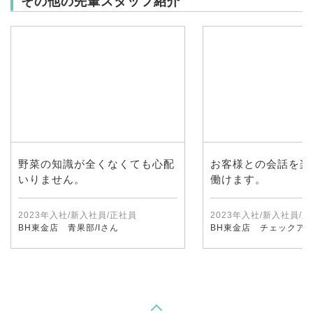
その他の先輩スタッフ紹介
野菜の知識が全くなくても心配
お客様との会話を楽
いりません。
働けます。
2023年入社/新入社員/正社員
2023年入社/新入社員/
BH東金店 青果部/Iさん
BH東金店 チェックアウ