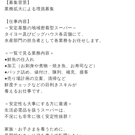
【募集背景】
業務拡大による増員募集
【仕事内容】
～安定基盤の地域密着型スーパー～
タイヨー及びビッグハウス各店舗にて、
水産部門の担当者として各業務をお任せします。
＜一覧で見る業務内容＞
●鮮魚の仕入れ
●加工（お刺身や煮物・焼き魚、お寿司など）
●パック詰め、値付け、陳列、補充、接客
●売り場計画の立案、清掃など
鮮度チェックなどの目利きスキルが
養えるお仕事です。
＜安定性も大事にする方に最適＞
生活必需品を扱うスーパーは、
不況にも非常に強く安定性抜群！
家族・お子さまを養うために、