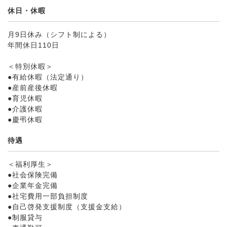
休日・休暇
月9日休み（シフト制による）
年間休日110日
＜特別休暇＞
●有給休暇（法定通り）
●産前産後休暇
●育児休暇
●介護休暇
●慶弔休暇
待遇
＜福利厚生＞
●社会保険完備
●企業年金完備
●社宅費用一部負担制度
●自己啓発支援制度（支援金支給）
●制服貸与