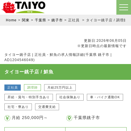
Home
関東
千葉県
銚子市
正社員
タイヨー銚子店 / 調理師 
更新日:2026年06月05日
※更新日時点の最新情報です
タイヨー銚子店 | 正社員・鮮魚の求人情報詳細(千葉県 銚子市 |
AD1204546049)
タイヨー銚子店 / 鮮魚
正社員
調理師
月給25万円以上
昇給・賞与・特別手当あり
社会保険あり
車・バイク通勤OK
社宅・寮あり
交通費支給
月給 250,000円～
千葉県銚子市