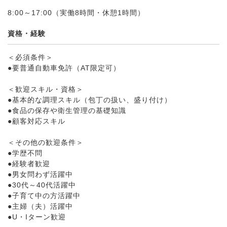
8:00～17:00（実働8時間・休憩1時間）
資格・経験
＜必須条件＞
●要普通自動車免許（AT限定可）
＜歓迎スキル・資格＞
●基本的な調理スキル（包丁の扱い、盛り付け）
●食品の保存や衛生管理の基礎知識
●顧客対応スキル
＜その他の歓迎条件＞
●学歴不問
●経験者歓迎
●男女問わず活躍中
●30代～40代活躍中
●子育て中の方活躍中
●主婦（夫）活躍中
●U・Iターン歓迎