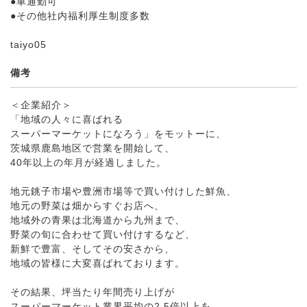
●車通勤可
●その他社内福利厚生制度多数
taiyo05
備考
＜企業紹介＞
「地域の人々に喜ばれる
スーパーマーケットになろう」をモットーに、
茨城県鹿島地区で営業を開始して、
40年以上の年月が経過しました。
地元銚子市場や豊洲市場等で買い付けした鮮魚、
地元の野菜は畑からすぐお店へ、
地域外の青果は北海道から九州まで、
野菜の旬に合わせて買い付けするなど、
新鮮で豊富、そしてその安さから、
地域の皆様に大変喜ばれております。
その結果、坪当たり年間売り上げが
スーパーマーケット業界平均の2.5倍以上を