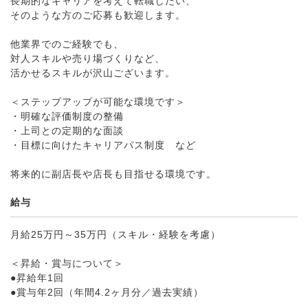
長期的なキャリアを考えて転職したい、
そのような方のご応募も歓迎します。
他業界でのご経験でも、
対人スキルや売り場づくりなど、
活かせるスキルが沢山ございます。
＜ステップアップが可能な環境です＞
・明確な評価制度の整備
・上司との定期的な面談
・目標に向けたキャリアパス制度 など
将来的に副店長や店長も目指せる環境です。
給与
月給25万円～35万円（スキル・経験を考慮）
＜昇給・賞与について＞
●昇給年1回
●賞与年2回（年間4.2ヶ月分／過去実績）