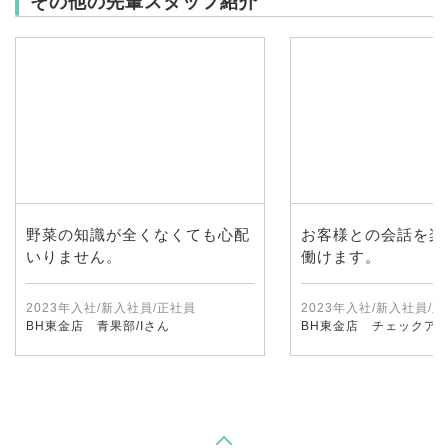
その他の先輩スタッフ紹介
野菜の知識が全くなくても心配
お客様との会話を楽
いりません。
働けます。
2023年入社/新入社員/正社員
2023年入社/新入社員/
BH東金店 青果部/Iさん
BH東金店 チェックアウ