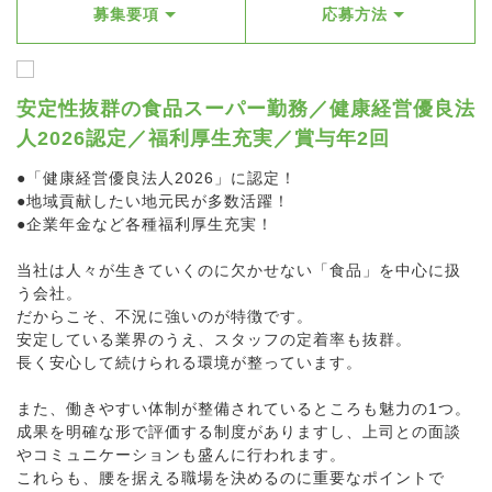
募集要項
応募方法
安定性抜群の食品スーパー勤務／健康経営優良法
人2026認定／福利厚生充実／賞与年2回
●「健康経営優良法人2026」に認定！
●地域貢献したい地元民が多数活躍！
●企業年金など各種福利厚生充実！
当社は人々が生きていくのに欠かせない「食品」を中心に扱
う会社。
だからこそ、不況に強いのが特徴です。
安定している業界のうえ、スタッフの定着率も抜群。
長く安心して続けられる環境が整っています。
また、働きやすい体制が整備されているところも魅力の1つ。
成果を明確な形で評価する制度がありますし、上司との面談
やコミュニケーションも盛んに行われます。
これらも、腰を据える職場を決めるのに重要なポイントで