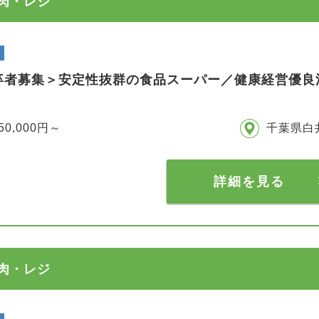
精肉・レジ
卒者募集＞安定性抜群の食品スーパー／健康経営優良法
50,000円～
千葉県白
詳細を見る
精肉・レジ