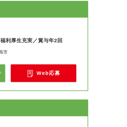
／福利厚生充実／賞与年2回
嶋市
Web応募