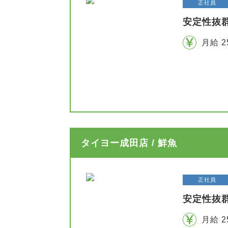
正社員
安定性抜
月給 2
タイヨー成田店 / 鮮魚
正社員
安定性抜
月給 2