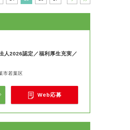
人2026認定／福利厚生充実／
葉市若葉区
Web応募