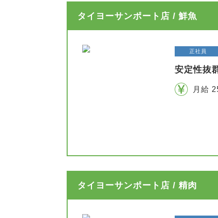
タイヨーサンポート店 / 鮮魚
正社員
安定性抜
月給 2
タイヨーサンポート店 / 精肉