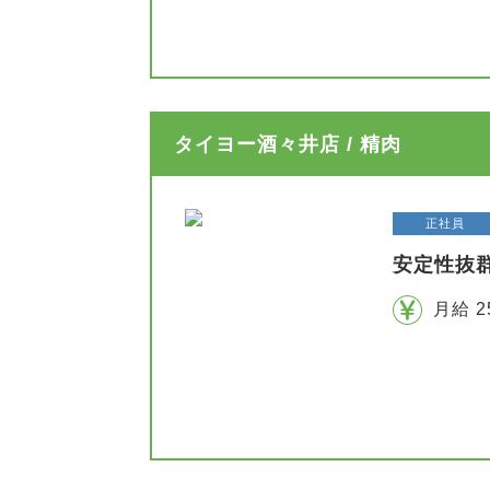
タイヨー酒々井店 / 精肉
正社員
安定性抜
月給 2