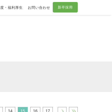
新卒採用
制度・福利厚生
お問い合わせ
14
15
16
17
›
»