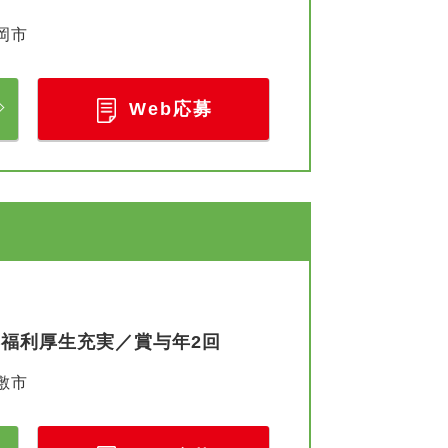
岡市
Web応募
／福利厚生充実／賞与年2回
敷市