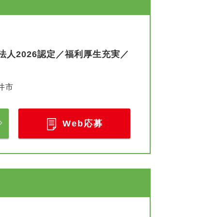
人2026認定／福利厚生充実／
井市
Web応募