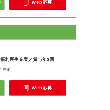
Web応募
／福利厚生充実／賞与年2回
々井町
Web応募