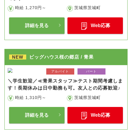
時給 1,270円～
茨城県茨城町
詳細を見る
Web応募
NEW
ビッグハウス桜の郷店 / 青果
アルバイト
パート
＼学生歓迎／≪青果スタッフ≫テスト期間考慮しま
す！長期休みは日中勤務も可。友人との応募歓迎♪
時給 1,310円～
茨城県茨城町
詳細を見る
Web応募