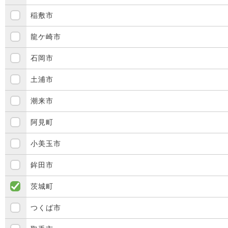
稲敷市
龍ケ崎市
石岡市
土浦市
潮来市
阿見町
小美玉市
鉾田市
茨城町
つくば市