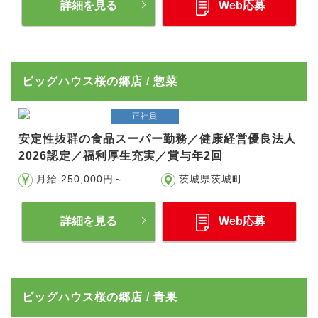
詳細を見る
Web応募
ビッグハウス桜の郷店 / 惣菜
正社員
安定性抜群の食品スーパー勤務／健康経営優良法人
2026認定／福利厚生充実／賞与年2回
月給 250,000円～
茨城県茨城町
詳細を見る
Web応募
ビッグハウス桜の郷店 / 青果