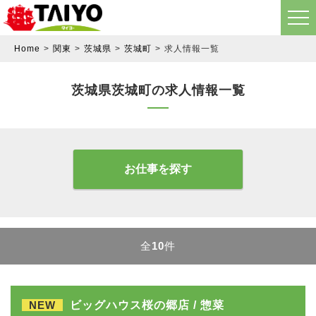
Home
関東
茨城県
茨城町
求人情報一覧
茨城県茨城町の求人情報一覧
お仕事を探す
全
10
件
NEW
ビッグハウス桜の郷店 / 惣菜