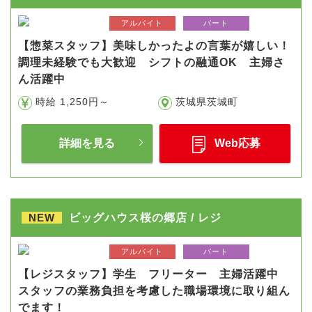
アルバイト
パート
【惣菜スタッフ】美味しかったよの言葉が嬉しい！
調理未経験でも大歓迎 シフトの融通OK 主婦さ
ん活躍中
時給 1,250円～
茨城県茨城町
詳細を見る
Web応募
NEW
ビッグハウス桜の郷店 / レジ
アルバイト
パート
【レジスタッフ】学生 フリーター 主婦活躍中
スタッフの業務負担を考慮した職場環境に取り組ん
でます！