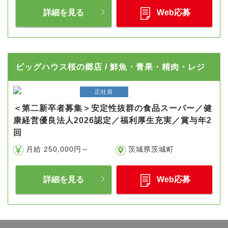
詳細を見る
Web応募
ビッグハウス桜の郷店 / 鮮魚・青果・精肉・レジ
正社員
＜第二新卒者募集＞安定性抜群の食品スーパー／健
康経営優良法人2026認定／福利厚生充実／賞与年2
回
月給 250,000円～
茨城県茨城町
詳細を見る
Web応募