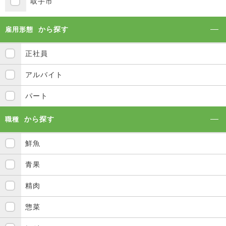
取手市
から探す
雇用形態
正社員
アルバイト
パート
から探す
職種
鮮魚
青果
精肉
惣菜