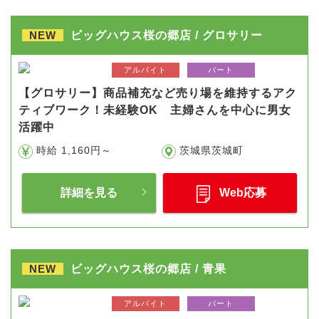
NEW
ビッグハウス桜の郷店 / グロサリー
アルバイト
パート
【グロサリー】商品補充など売り場を維持するアク
ティブワーク！未経験OK 主婦さんを中心に男女
活躍中
時給 1,160円～
茨城県茨城町
詳細を見る
Web応募
NEW
ビッグハウス桜の郷店 / 青果
アルバイト
パート