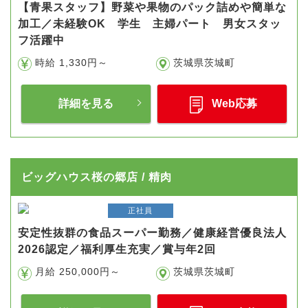
【青果スタッフ】野菜や果物のパック詰めや簡単な
加工／未経験OK 学生 主婦パート 男女スタッ
フ活躍中
時給 1,330円～
茨城県茨城町
詳細を見る
Web応募
ビッグハウス桜の郷店 / 精肉
正社員
安定性抜群の食品スーパー勤務／健康経営優良法人
2026認定／福利厚生充実／賞与年2回
月給 250,000円～
茨城県茨城町