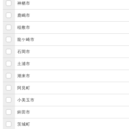
神栖市
鹿嶋市
稲敷市
龍ケ崎市
石岡市
土浦市
潮来市
阿見町
小美玉市
鉾田市
茨城町