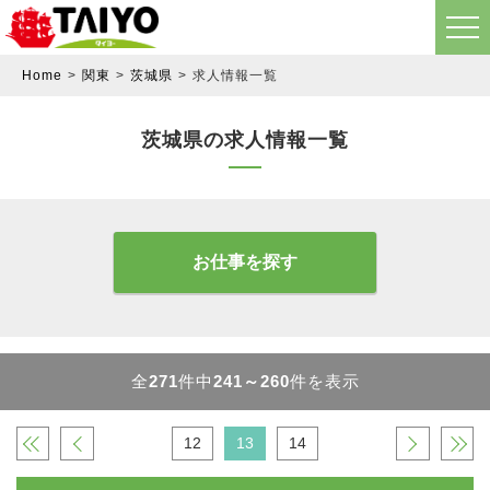
Home
関東
茨城県
求人情報一覧
茨城県の求人情報一覧
お仕事を探す
全
271
件中
241～260
件を表示
«
‹
12
13
14
›
»