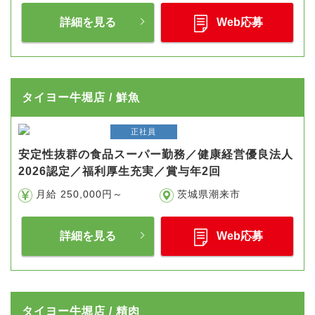
詳細を見る
Web応募
タイヨー牛堀店 / 鮮魚
正社員
安定性抜群の食品スーパー勤務／健康経営優良法人
2026認定／福利厚生充実／賞与年2回
月給 250,000円～
茨城県潮来市
詳細を見る
Web応募
タイヨー牛堀店 / 精肉