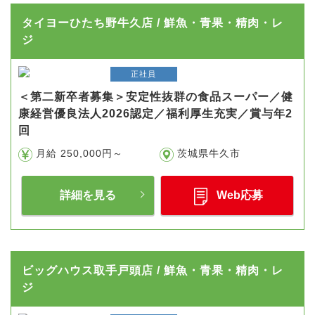
タイヨーひたち野牛久店 / 鮮魚・青果・精肉・レ
ジ
正社員
＜第二新卒者募集＞安定性抜群の食品スーパー／健
康経営優良法人2026認定／福利厚生充実／賞与年2
回
月給 250,000円～
茨城県牛久市
詳細を見る
Web応募
ビッグハウス取手戸頭店 / 鮮魚・青果・精肉・レ
ジ