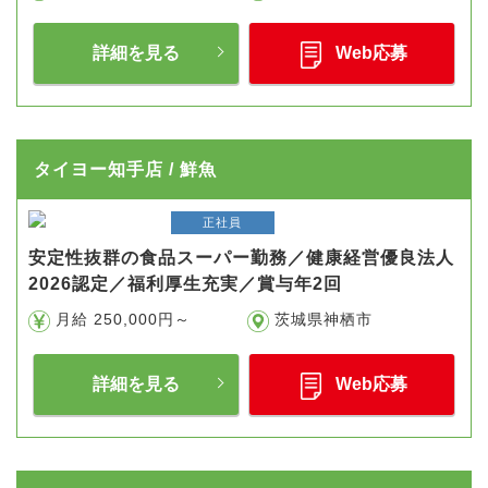
詳細を見る
Web応募
タイヨー知手店 / 鮮魚
正社員
安定性抜群の食品スーパー勤務／健康経営優良法人
2026認定／福利厚生充実／賞与年2回
月給 250,000円～
茨城県神栖市
詳細を見る
Web応募