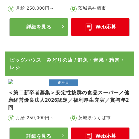
月給 250,000円～
茨城県神栖市
詳細を見る
Web応募
ビッグハウス みどりの店 / 鮮魚・青果・精肉・
レジ
正社員
＜第二新卒者募集＞安定性抜群の食品スーパー／健
康経営優良法人2026認定／福利厚生充実／賞与年2
回
月給 250,000円～
茨城県つくば市
詳細を見る
Web応募