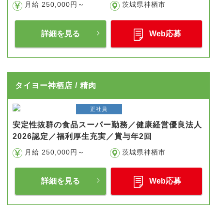
月給 250,000円～
茨城県神栖市
詳細を見る
Web応募
タイヨー神栖店 / 精肉
正社員
安定性抜群の食品スーパー勤務／健康経営優良法人
2026認定／福利厚生充実／賞与年2回
月給 250,000円～
茨城県神栖市
詳細を見る
Web応募