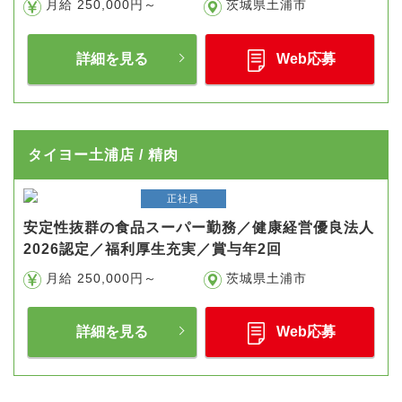
月給 250,000円～
茨城県土浦市
詳細を見る
Web応募
タイヨー土浦店 / 精肉
正社員
安定性抜群の食品スーパー勤務／健康経営優良法人
2026認定／福利厚生充実／賞与年2回
月給 250,000円～
茨城県土浦市
詳細を見る
Web応募