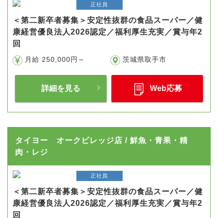
正社員
＜第二新卒者募集＞安定性抜群の食品スーパー／健
康経営優良法人2026認定／福利厚生充実／賞与年2
回
月給 250,000円～
茨城県取手市
詳細を見る
Web応募
タイヨー オークビレッジ店 / 鮮魚・青果・精
肉・レジ
正社員
＜第二新卒者募集＞安定性抜群の食品スーパー／健
康経営優良法人2026認定／福利厚生充実／賞与年2
回